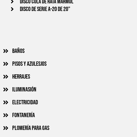
Disco cola de rata Marmol
Disco de serie A-20 de 20”
Baños
Pisos y azulesjos
Herrajes
Iluminasión
Electricidad
Fontanería
Plomería para gas