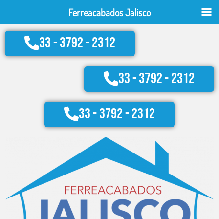
Ir
Ferreacabados Jalisco
al
contenido
33 - 3792 - 2312
33 - 3792 - 2312
33 - 3792 - 2312