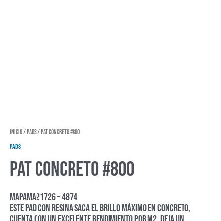
Inicio
/
Pads
/ Pat concreto #800
Pads
Pat concreto #800
MAPAMA21726 – 4874
Este pad con resina saca el brillo máximo en concreto,
cuenta con un excelente rendimiento por m2, deja un