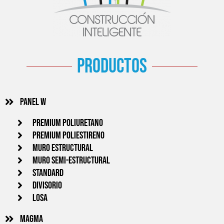
productos
Panel w
PREMIUM POLIURETANO
PREMIUM POLIESTIRENO
MURO ESTRUCTURAL
MURO SEMI-ESTRUCTURAL
STANDARD
DIVISORIO
LOSA
Magma