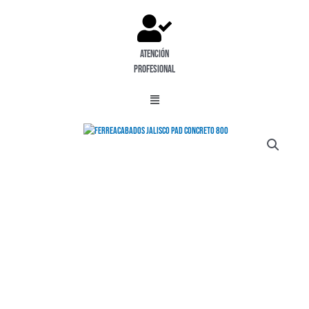
Atención
profesional
Menú