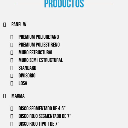
productos
Panel w
PREMIUM POLIURETANO
PREMIUM POLIESTIRENO
MURO ESTRUCTURAL
MURO SEMI-ESTRUCTURAL
STANDARD
DIVISORIO
LOSA
Magma
Disco segmentado de 4.5”
Disco Rojo segmentado de 7”
Disco rojo tipo T de 7”