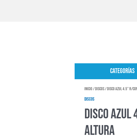
Categorías
Inicio
/
Discos
/ Disco azul 4.5” r/c
Discos
Disco azul 
altura