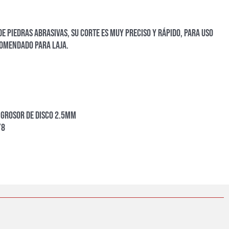
de piedras abrasivas, su corte es muy preciso y rápido, para uso
omendado para laja.
Grosor de disco 2.5mm
/8