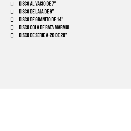
Disco al vacio de 7”
Disco de laja de 9”
Disco de granito de 14”
Disco cola de rata Marmol
Disco de serie A-20 de 20”