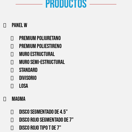
productos
Panel w
PREMIUM POLIURETANO
PREMIUM POLIESTIRENO
MURO ESTRUCTURAL
MURO SEMI-ESTRUCTURAL
STANDARD
DIVISORIO
LOSA
Magma
Disco segmentado de 4.5”
Disco Rojo segmentado de 7”
Disco rojo tipo T de 7”