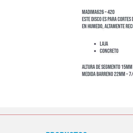
MADIMA626 – 420
Este disco es para cortes 
en humedo, altamente rec
Laja
Concreto
Altura de Segmento 15mm 
Medida Barreno 22mm – 7