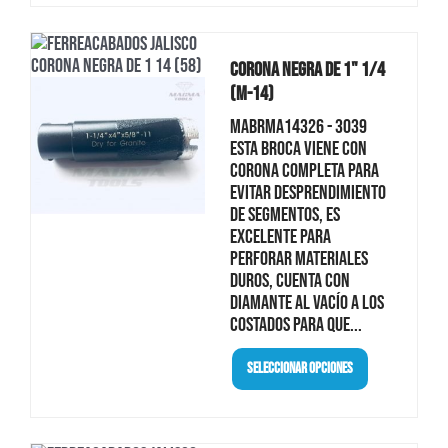
Corona Negra De 1" 1/4
(M-14)
MABRMA14326 - 3039
Esta broca viene con
corona completa para
evitar desprendimiento
de segmentos, es
excelente para
perforar materiales
duros, cuenta con
diamante al vacío a los
costados para que...
Seleccionar Opciones