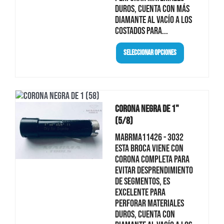
duros, cuenta con más
diamante al vacío a los
costados para...
Seleccionar Opciones
Corona Negra De 1"
(5/8)
MABRMA11426 - 3032
Esta broca viene con
corona completa para
evitar desprendimiento
de segmentos, es
excelente para
perforar materiales
duros, cuenta con