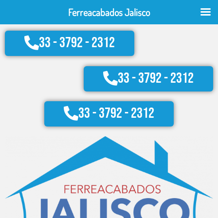
Ir
Ferreacabados Jalisco
al
contenido
33 - 3792 - 2312
33 - 3792 - 2312
33 - 3792 - 2312