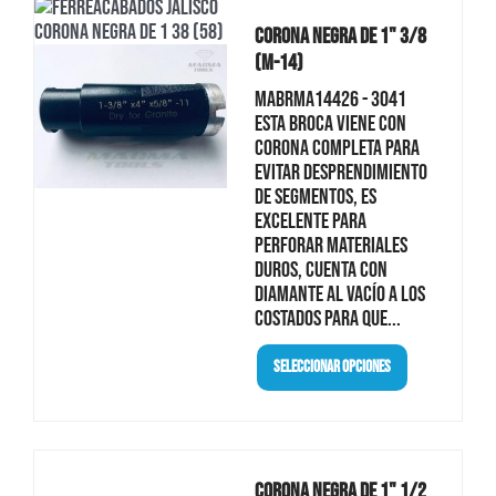
Corona Negra De 1" 3/8
(M-14)
MABRMA14426 - 3041
Esta broca viene con
corona completa para
evitar desprendimiento
de segmentos, es
excelente para
perforar materiales
duros, cuenta con
diamante al vacío a los
costados para que...
Seleccionar Opciones
Corona Negra De 1" 1/2