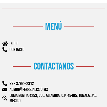
menú
Inicio
Contacto
contactanos
33 - 3792 - 2312
admin@ferrejalisco.mx
Loma Bonita #253, Col. Altamira, C.P. 45405, Tonalá, Jal.
México.