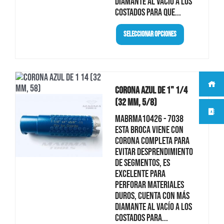
diamante al vacío a los
costados para que...
Seleccionar Opciones
Corona Azul De 1" 1/4
(32 Mm, 5/8)
MABRMA10426 - 7038
Esta broca viene con
corona completa para
evitar desprendimiento
de segmentos, es
excelente para
perforar materiales
duros, cuenta con más
diamante al vacío a los
costados para...