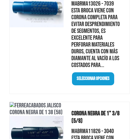
MABRMA13026 - 7039
Esta broca viene con
corona completa para
evitar desprendimiento
de segmentos, es
excelente para
perforar materiales
duros, cuenta con más
diamante al vacío a los
costados para...
Seleccionar Opciones
Corona Negra De 1" 3/8
(5/8)
MABRMA11826 - 3040
Esta broca viene con