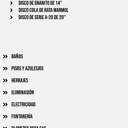
Disco de granito de 14”
Disco cola de rata Marmol
Disco de serie A-20 de 20”
Baños
Pisos y azulesjos
Herrajes
Iluminasión
Electricidad
Fontanería