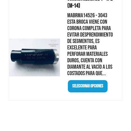
(M-14)
MABRMA14526 - 3043
Esta broca viene con
corona completa para
evitar desprendimiento
de segmentos, es
excelente para
perforar materiales
duros, cuenta con
diamante al vacío a los
costados para que...
Seleccionar Opciones