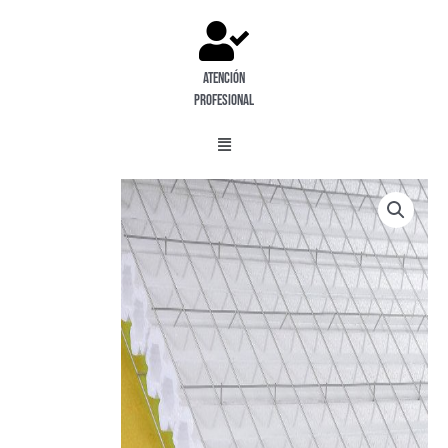
Atención
profesional
Menú