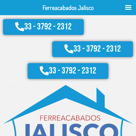
Ir
Ferreacabados Jalisco
al
contenido
33 - 3792 - 2312
33 - 3792 - 2312
33 - 3792 - 2312