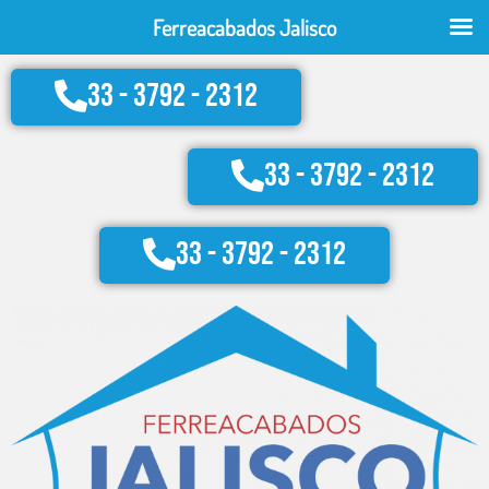
Ir
Ferreacabados Jalisco
al
contenido
33 - 3792 - 2312
33 - 3792 - 2312
33 - 3792 - 2312