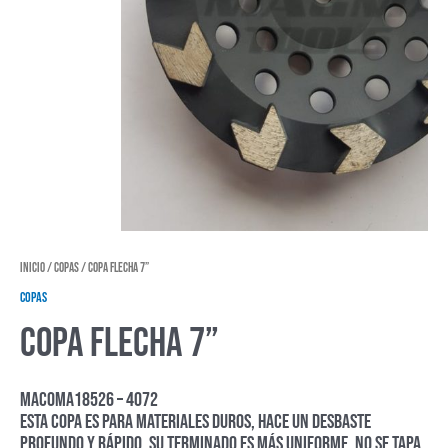
Inicio
/
Copas
/ Copa flecha 7”
Copas
Copa flecha 7”
MACOMA18526 – 4072
Esta copa es para materiales duros, hace un desbaste
profundo y rápido, su terminado es más uniforme, no se tapa