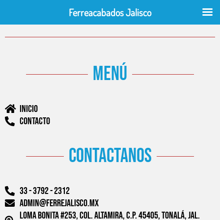
Ferreacabados Jalisco
menú
Inicio
Contacto
contactanos
33 - 3792 - 2312
admin@ferrejalisco.mx
Loma Bonita #253, Col. Altamira, C.P. 45405, Tonalá, Jal.