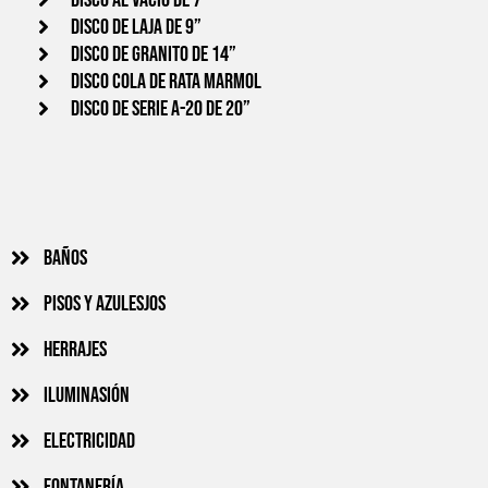
Disco al vacio de 7”
Disco de laja de 9”
Disco de granito de 14”
Disco cola de rata Marmol
Disco de serie A-20 de 20”
Baños
Pisos y azulesjos
Herrajes
Iluminasión
Electricidad
Fontanería